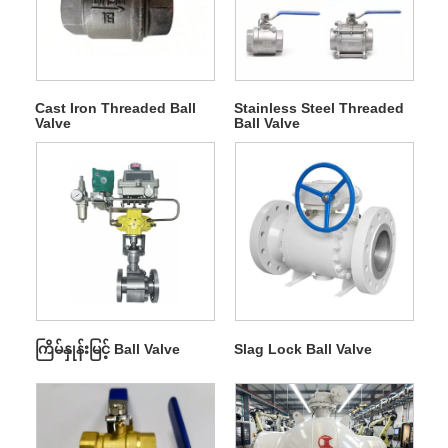
Cast Iron Threaded Ball
Stainless Steel Threaded
Valve
Ball Valve
ကြိမ်နှုန်းမြင့် Ball Valve
Slag Lock Ball Valve