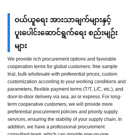
ဝယ်ယူရေး အားသာချက်များနှင့်
ပူးပေါင်းဆောင်ရွက်ရေး စည်းမျဉ်း
များ
We provide rich procurement options and favorable
cooperation terms for global customers: free sample
trial, bulk wholesale with preferential prices, custom
customization according to your working conditions and
parameters, flexible payment terms (T/T, L/C, etc.), and
door-to-door delivery via sea, air or express. For long-
term cooperative customers, we will provide more
preferential procurement policies and priority supply
services, ensuring the stability of your supply chain. In
addition, we have a professional procurement
consultant team, which can provide one-on-one