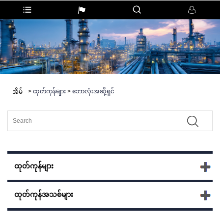
>
ထုတ်ကုန်များ
>
ဘောလုံးအဆို့ရှင်
အိမ်
ထုတ်ကုန်များ
ထုတ်ကုန်အသစ်များ