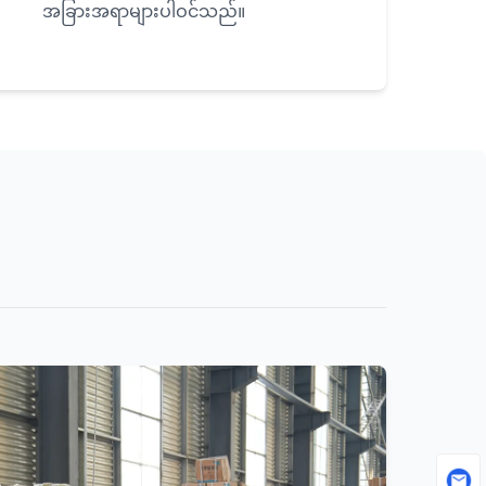
အခြားအရာများပါဝင်သည်။