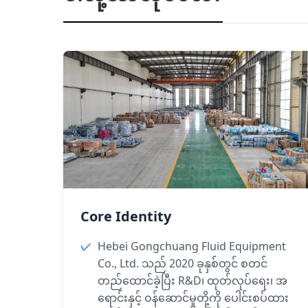
Core Identity
Hebei Gongchuang Fluid Equipment
Co., Ltd. သည် 2020 ခုနှစ်တွင် စတင်
တည်ထောင်ခဲ့ပြီး R&D၊ ထုတ်လုပ်ရေး၊ အ
ရောင်းနှင့် ဝန်ဆောင်မှုတို့ကို ပေါင်းစပ်ထား