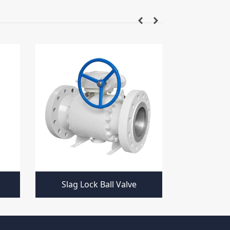
Slag Lock Ball Valve
Soft-Sea