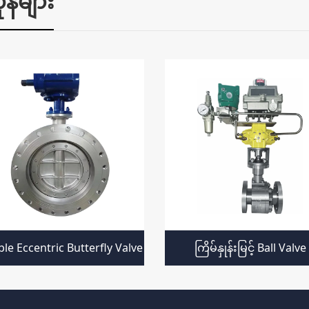
်များ
le Eccentric Butterfly Valve
ကြိမ်နှုန်းမြင့် Ball Valve